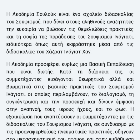
Η Ακαδημία Σουλούκ είναι ένα σχολείο διδασκαλίας
του Σουφισμού, που δίνει στους αληθινούς αναζητητές
την ευκαιρία να βιώσουν τις θεμελιώδεις πρακτικές
και τη σοφία της παράδοσης του Σουφισμού Ινάγιατι,
ειδικότερα όπως αυτή εκφράστηκε μέσα από τις
διδασκαλίες του Χάζρατ Ινάγιατ Χαν.
Η Ακαδημία προσφέρει κυρίως μια Βασική Εκπαίδευση
που είναι διετής. Κατά τη διάρκεια της, οι
συμμετέχοντες εισάγονται θεωρητικά αλλά και
βιωματικά στις βασικές πρακτικές του Σουφισμού
Ινάγιατι, οι οποίες περιλαμβάνουν, το διαλογισμό, τη
συγκέντρωση και την προσευχή και δίνουν έμφαση
στην αναπνοή, τους ιερούς ήχους, και το φως. Η
εξοικείωση που αναπτύσσουν οι συμμετέχοντες με τις
διδασκαλίες του Σουφισμού Ινάγιατι, σε συνδυασμό με
τις προαναφερθείσες πνευματικές πρακτικές, οδηγούν
στο μετασχηματισμό του ατόμου και στην εμβάθυνση