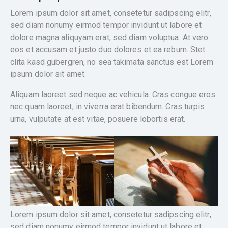
Lorem ipsum dolor sit amet, consetetur sadipscing elitr,
sed diam nonumy eirmod tempor invidunt ut labore et
dolore magna aliquyam erat, sed diam voluptua. At vero
eos et accusam et justo duo dolores et ea rebum. Stet
clita kasd gubergren, no sea takimata sanctus est Lorem
ipsum dolor sit amet.
Aliquam laoreet sed neque ac vehicula. Cras congue eros
nec quam laoreet, in viverra erat bibendum. Cras turpis
urna, vulputate at est vitae, posuere lobortis erat.
Lorem ipsum dolor sit amet, consetetur sadipscing elitr,
sed diam nonumy eirmod tempor invidunt ut labore et