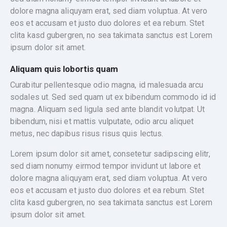
dolore magna aliquyam erat, sed diam voluptua. At vero
eos et accusam et justo duo dolores et ea rebum. Stet
clita kasd gubergren, no sea takimata sanctus est Lorem
ipsum dolor sit amet.
Aliquam quis lobortis quam
Curabitur pellentesque odio magna, id malesuada arcu
sodales ut. Sed sed quam ut ex bibendum commodo id id
magna. Aliquam sed ligula sed ante blandit volutpat. Ut
bibendum, nisi et mattis vulputate, odio arcu aliquet
metus, nec dapibus risus risus quis lectus.
Lorem ipsum dolor sit amet, consetetur sadipscing elitr,
sed diam nonumy eirmod tempor invidunt ut labore et
dolore magna aliquyam erat, sed diam voluptua. At vero
eos et accusam et justo duo dolores et ea rebum. Stet
clita kasd gubergren, no sea takimata sanctus est Lorem
ipsum dolor sit amet.