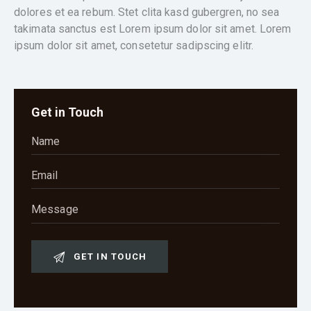
dolores et ea rebum. Stet clita kasd gubergren, no sea
takimata sanctus est Lorem ipsum dolor sit amet. Lorem
ipsum dolor sit amet, consetetur sadipscing elitr.
Get in Touch