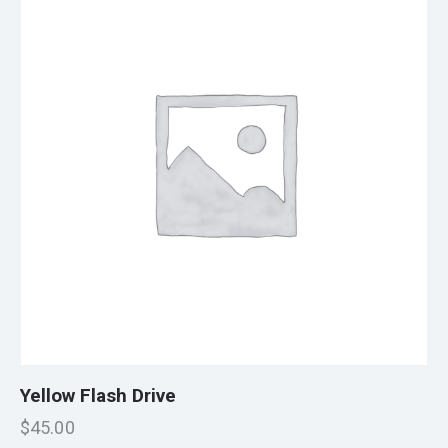
Yellow Flash Drive
$
45.00