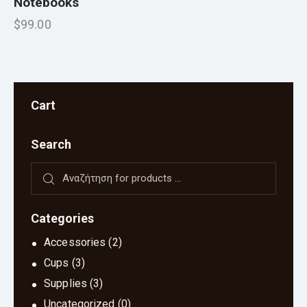
Notebooks
$
99.00
Cart
Search
Categories
Accessories
(2)
Cups
(3)
Supplies
(3)
Uncategorized
(0)