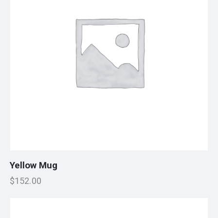
Yellow Mug
$
152.00