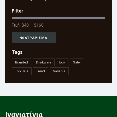
Filter
Τιμή:
$40
—
$160
ΦΙΛΤΡΆΡΙΣΜΑ
Tags
Branded
Drinkware
Eco
Sale
Top Sale
Trend
Variable
Ιναγιατίγια